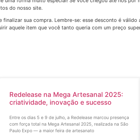
de uma forma muito especial! Se você chegou até nós por 
os do nosso site.
e finalizar sua compra. Lembre-se: esse desconto é válido 
rir aquele item que você tanto queria com um preço super
Redelease na Mega Artesanal 2025:
criatividade, inovação e sucesso
Entre os dias 5 e 9 de julho, a Redelease marcou presença
com força total na Mega Artesanal 2025, realizada na São
Paulo Expo — a maior feira de artesanato