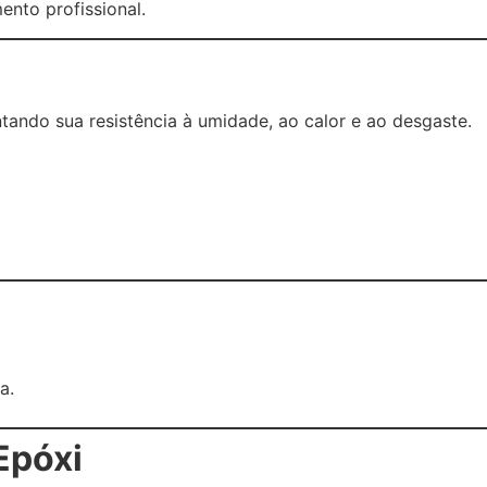
nto profissional.
tando sua resistência à umidade, ao calor e ao desgaste.
a.
Epóxi