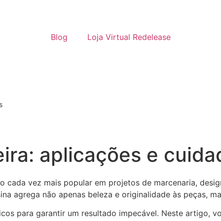
Blog
Loja Virtual Redelease
s
ira: aplicações e cuida
o cada vez mais popular em projetos de marcenaria, desig
esina agrega não apenas beleza e originalidade às peças, m
cos para garantir um resultado impecável. Neste artigo, v