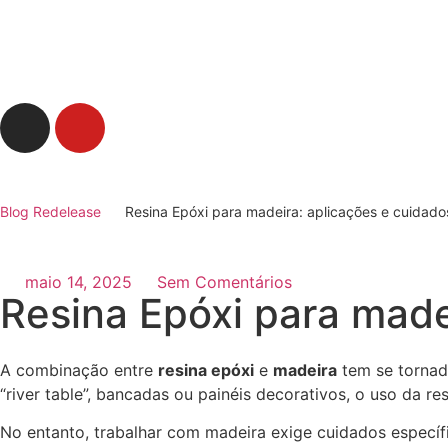
Blog Redelease
Resina Epóxi para madeira: aplicações e cuidado
maio 14, 2025
Sem Comentários
Resina Epóxi para made
A combinação entre
resina epóxi
e
madeira
tem se tornad
“river table”, bancadas ou painéis decorativos, o uso da r
No entanto, trabalhar com madeira exige cuidados específi