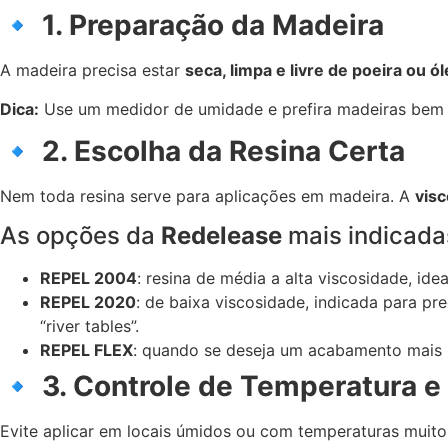
🔹
1. Preparação da Madeira
A madeira precisa estar
seca, limpa e livre de poeira ou ó
Dica:
Use um medidor de umidade e prefira madeiras bem cur
🔹
2. Escolha da Resina Certa
Nem toda resina serve para aplicações em madeira. A
vis
As opções da
Redelease
mais indicada
REPEL 2004
: resina de média a alta viscosidade, id
REPEL 2020
: de baixa viscosidade, indicada para p
“river tables”.
REPEL FLEX
: quando se deseja um acabamento mais re
🔹
3. Controle de Temperatura 
Evite aplicar em locais úmidos ou com temperaturas muito