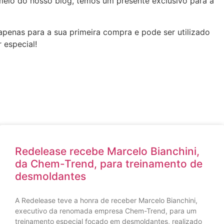
meio do nosso blog, temos um presente exclusivo para a
apenas para a sua primeira compra e pode ser utilizado
 especial!
Redelease recebe Marcelo Bianchini,
da Chem-Trend, para treinamento de
desmoldantes
A Redelease teve a honra de receber Marcelo Bianchini,
executivo da renomada empresa Chem-Trend, para um
treinamento especial focado em desmoldantes, realizado