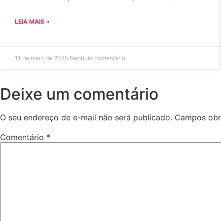
LEIA MAIS »
11 de maio de 2025
Nenhum comentário
Deixe um comentário
O seu endereço de e-mail não será publicado.
Campos obr
Comentário
*