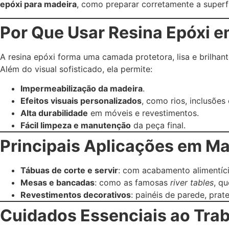
epóxi para madeira
, como preparar corretamente a superf
Por Que Usar Resina Epóxi 
A resina epóxi forma uma camada protetora, lisa e brilhan
Além do visual sofisticado, ela permite:
Impermeabilização da madeira
.
Efeitos visuais personalizados
, como rios, inclusões
Alta durabilidade
em móveis e revestimentos.
Fácil limpeza e manutenção
da peça final.
Principais Aplicações em Ma
Tábuas de corte e servir
: com acabamento alimentíc
Mesas e bancadas
: como as famosas
river tables
, q
Revestimentos decorativos
: painéis de parede, prat
Cuidados Essenciais ao Trab