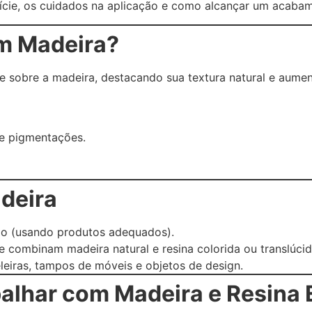
ície, os cuidados na aplicação e como alcançar um acabame
em Madeira?
te sobre a madeira, destacando sua textura natural e aumen
 e pigmentações.
deira
io (usando produtos adequados).
ue combinam madeira natural e resina colorida ou translúcid
eleiras, tampos de móveis e objetos de design.
alhar com Madeira e Resina 