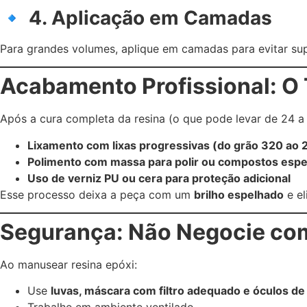
🔹
4. Aplicação em Camadas
Para grandes volumes, aplique em camadas para evitar su
Acabamento Profissional: O 
Após a cura completa da resina (o que pode levar de 24 a
Lixamento com lixas progressivas (do grão 320 ao
Polimento com massa para polir ou compostos espec
Uso de verniz PU ou cera para proteção adicional
Esse processo deixa a peça com um
brilho espelhado
e el
Segurança: Não Negocie co
Ao manusear resina epóxi:
Use
luvas, máscara com filtro adequado e óculos de