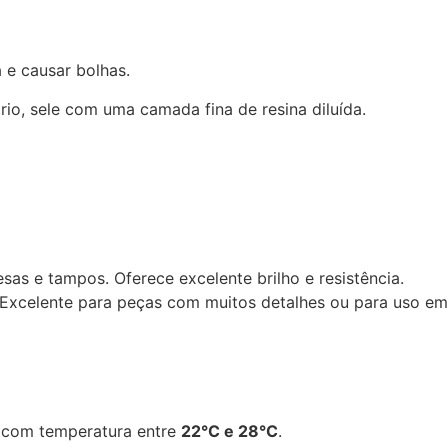
 e causar bolhas.
io, sele com uma camada fina de resina diluída.
sas e tampos. Oferece excelente brilho e resistência.
. Excelente para peças com muitos detalhes ou para uso em
, com temperatura entre
22°C e 28°C
.