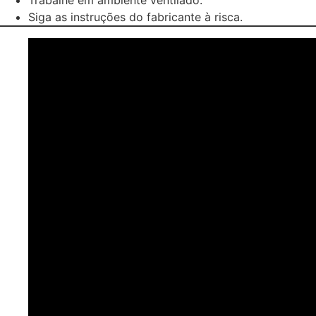
Trabalhe em ambiente ventilado.
Siga as instruções do fabricante à risca.