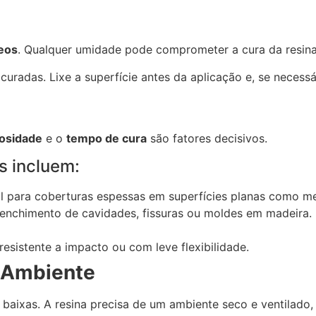
leos
. Qualquer umidade pode comprometer a cura da resina
adas. Lixe a superfície antes da aplicação e, se necessár
cosidade
e o
tempo de cura
são fatores decisivos.
s incluem:
eal para coberturas espessas em superfícies planas como me
reenchimento de cavidades, fissuras ou moldes em madeira
sistente a impacto ou com leve flexibilidade.
e Ambiente
 baixas. A resina precisa de um ambiente seco e ventilado