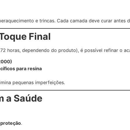
peraquecimento e trincas. Cada camada deve curar antes d
Toque Final
 72 horas, dependendo do produto), é possível refinar o a
 2000)
íficos para resina
imina pequenas imperfeições.
m a Saúde
 proteção
.