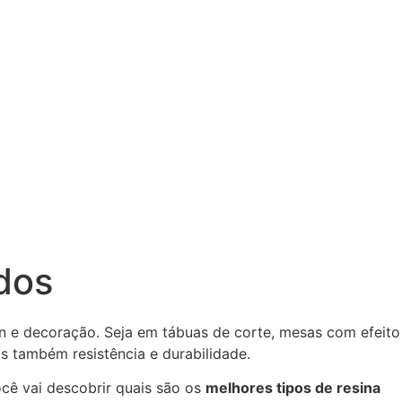
dos
n e decoração. Seja em tábuas de corte, mesas com efeito
as também resistência e durabilidade.
ocê vai descobrir quais são os
melhores tipos de resina