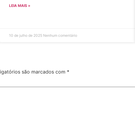
LEIA MAIS »
10 de julho de 2025
Nenhum comentário
igatórios são marcados com
*