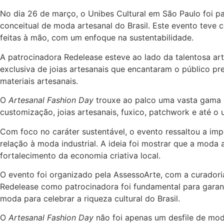
No dia 26 de março, o Unibes Cultural em São Paulo foi p
conceitual de moda artesanal do Brasil. Este evento teve c
feitas à mão, com um enfoque na sustentabilidade.
A patrocinadora Redelease esteve ao lado da talentosa art
exclusiva de joias artesanais que encantaram o público pr
materiais artesanais.
O
Artesanal Fashion Day
trouxe ao palco uma vasta gama de
customização, joias artesanais, fuxico, patchwork e até o 
Com foco no caráter sustentável, o evento ressaltou a i
relação à moda industrial. A ideia foi mostrar que a moda 
fortalecimento da economia criativa local.
O evento foi organizado pela AssessoArte, com a curadoria
Redelease como patrocinadora foi fundamental para garan
moda para celebrar a riqueza cultural do Brasil.
O
Artesanal Fashion Day
não foi apenas um desfile de moda