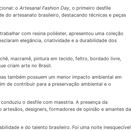
cional: o
Artesanal Fashion Day
, o primeiro desfile
ade do artesanato brasileiro, destacando técnicas e peças
 trabalhar com resina poliéster, apresentou uma coleção
claram elegância, criatividade e a durabilidade dos
hê, macramê, pintura em tecido, feltro, bordado livre,
e criam arte no Brasil.
is, mas também possuem um menor impacto ambiental em
lém de contribuir para a preservação ambiental e o
e conduziu o desfile com maestria. A presença da
 artesãos, designers, formadores de opinião e amantes da
ilidade e do talento brasileiro. Foi uma noite inesquecível