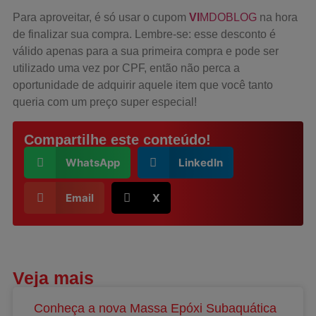
Para aproveitar, é só usar o cupom
VI
MDOBLOG
na hora
de finalizar sua compra. Lembre-se: esse desconto é
válido apenas para a sua primeira compra e pode ser
utilizado uma vez por CPF, então não perca a
oportunidade de adquirir aquele item que você tanto
queria com um preço super especial!
Compartilhe este conteúdo!
WhatsApp
LinkedIn
Email
X
Veja mais
Conheça a nova Massa Epóxi Subaquática