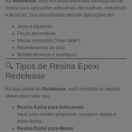
Na
Redelease
, você encontra diferentes formulações de
resina para aplicações artesanais, decorativas, industriais
e técnicas. Sua versatilidade permite aplicações em:
Joias e bijuterias
Peças decorativas
Mesas resinadas (“river table”)
Revestimentos de piso
Moldes técnicos e protótipos
🔍 Tipos de Resina Epóxi
Redelease
Na loja online da
Redelease
, você encontra as opções
ideais para cada uso:
Resina Epóxi para Artesanato
Ideal para moldes pequenos, secagem rápida e
ótimo brilho.
Resina Epóxi para Mesas