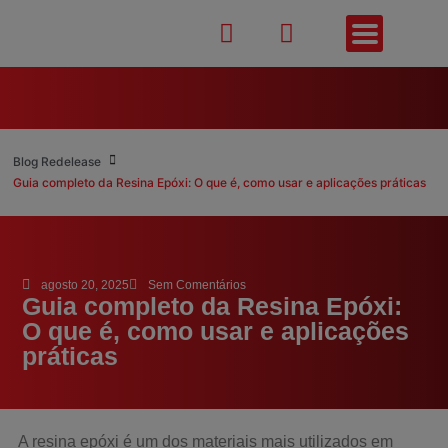
Blog Redelease
Guia completo da Resina Epóxi: O que é, como usar e aplicações práticas
agosto 20, 2025
Sem Comentários
Guia completo da Resina Epóxi:
O que é, como usar e aplicações
práticas
A resina epóxi é um dos materiais mais utilizados em