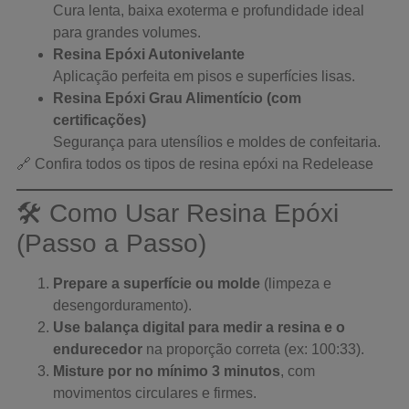
Cura lenta, baixa exoterma e profundidade ideal
para grandes volumes.
Resina Epóxi Autonivelante
Aplicação perfeita em pisos e superfícies lisas.
Resina Epóxi Grau Alimentício (com
certificações)
Segurança para utensílios e moldes de confeitaria.
🔗
Confira todos os tipos de resina epóxi na Redelease
🛠️ Como Usar Resina Epóxi
(Passo a Passo)
Prepare a superfície ou molde
(limpeza e
desengorduramento).
Use balança digital para medir a resina e o
endurecedor
na proporção correta (ex: 100:33).
Misture por no mínimo 3 minutos
, com
movimentos circulares e firmes.