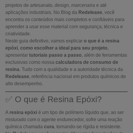
projetos de artesanato, design, marcenaria e até
aplicações industriais. No Blog da
Redelease
, você
encontra os conteúdos mais completos e confiáveis para
aprender a usar esse material com segurança, técnica e
criatividade.
Neste guia definitivo, vamos explicar
o que é a resina
epóxi
,
como escolher a ideal para seu projeto
,
apresentar
tutoriais passo a passo
, além de ferramentas
exclusivas como nossa
calculadora de consumo de
resina
. Tudo com a qualidade e a autoridade técnica da
Redelease
, referência nacional em produtos químicos de
alto desempenho.
✅ O que é Resina Epóxi?
A
resina epóxi
é um tipo de polímero líquido que, ao ser
misturado com o agente endurecedor, sofre uma reação
química chamada
cura
, tornando-se rígida e resistente.