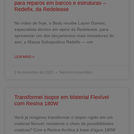
para reparos em barcos e estruturas –
Redefix, da Redelease
No vídeo de hoje, o Bedu recebe Layon Gomes,
especialista técnico em epóxi da Redelease, para
apresentar um dos lançamentos mais inovadores do
ano: a Massa Subaquática Redefix — um
LEIA MAIS »
2 de dezembro de 2025
Nenhum comentário
Transformei Isopor em Material Flexível
com Resina 180W
Você já imaginou transformar o isopor rígido em um
material flexível, resistente e cheio de possibilidades
criativas? Com a Resina Acrílica à base d’água 180W