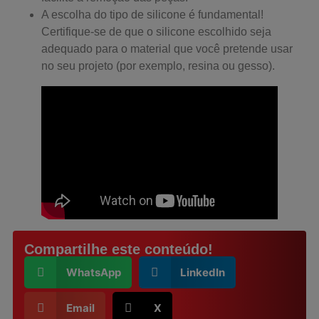
A escolha do tipo de silicone é fundamental!
Certifique-se de que o silicone escolhido seja
adequado para o material que você pretende usar
no seu projeto (por exemplo, resina ou gesso).
Compartilhe este conteúdo!
WhatsApp
LinkedIn
Email
X