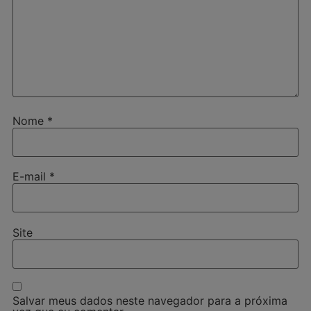
Nome
*
E-mail
*
Site
Salvar meus dados neste navegador para a próxima