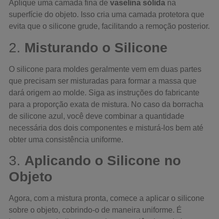
Aplique uma camada fina de
vaselina sólida
na
superfície do objeto. Isso cria uma camada protetora que
evita que o silicone grude, facilitando a remoção posterior.
2.
Misturando o Silicone
O silicone para moldes geralmente vem em duas partes
que precisam ser misturadas para formar a massa que
dará origem ao molde. Siga as instruções do fabricante
para a proporção exata de mistura. No caso da borracha
de silicone azul, você deve combinar a quantidade
necessária dos dois componentes e misturá-los bem até
obter uma consistência uniforme.
3.
Aplicando o Silicone no
Objeto
Agora, com a mistura pronta, comece a aplicar o silicone
sobre o objeto, cobrindo-o de maneira uniforme. É