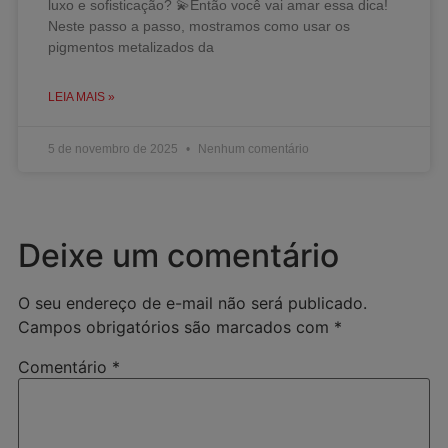
luxo e sofisticação? 💫Então você vai amar essa dica!
Neste passo a passo, mostramos como usar os
pigmentos metalizados da
LEIA MAIS »
5 de novembro de 2025
Nenhum comentário
Deixe um comentário
O seu endereço de e-mail não será publicado.
Campos obrigatórios são marcados com
*
Comentário
*