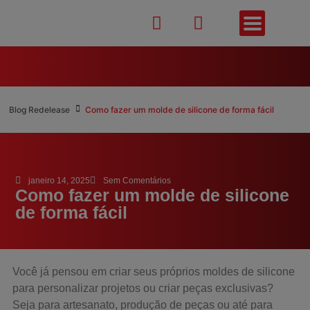
Blog Redelease
Como fazer um molde de silicone de forma fácil
janeiro 14, 2025
Sem Comentários
Como fazer um molde de silicone
de forma fácil
Você já pensou em criar seus próprios moldes de silicone
para personalizar projetos ou criar peças exclusivas?
Seja para artesanato, produção de peças ou até para