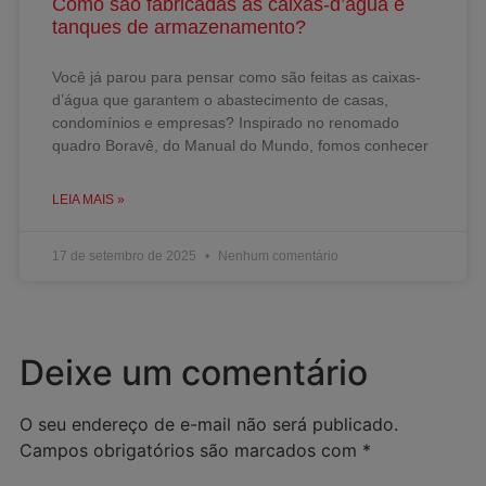
Como são fabricadas as caixas-d’água e
tanques de armazenamento?
Você já parou para pensar como são feitas as caixas-
d’água que garantem o abastecimento de casas,
condomínios e empresas? Inspirado no renomado
quadro Boravê, do Manual do Mundo, fomos conhecer
LEIA MAIS »
17 de setembro de 2025
Nenhum comentário
Deixe um comentário
O seu endereço de e-mail não será publicado.
Campos obrigatórios são marcados com
*