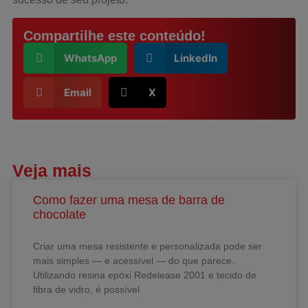
Compartilhe este conteúdo!
WhatsApp
LinkedIn
Email
X
Veja mais
Como fazer uma mesa de barra de
chocolate
Criar uma mesa resistente e personalizada pode ser
mais simples — e acessível — do que parece.
Utilizando resina epóxi Redelease 2001 e tecido de
fibra de vidro, é possível