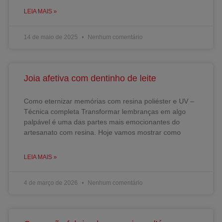
LEIA MAIS »
14 de maio de 2025
Nenhum comentário
Joia afetiva com dentinho de leite
Como eternizar memórias com resina poliéster e UV –
Técnica completa Transformar lembranças em algo
palpável é uma das partes mais emocionantes do
artesanato com resina. Hoje vamos mostrar como
LEIA MAIS »
4 de março de 2026
Nenhum comentário