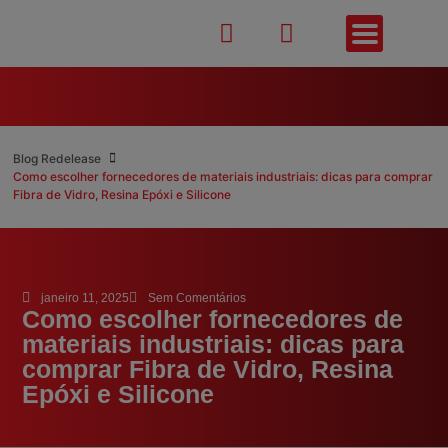
Blog Redelease
Como escolher fornecedores de materiais industriais: dicas para comprar
Fibra de Vidro, Resina Epóxi e Silicone
janeiro 11, 2025
Sem Comentários
Como escolher fornecedores de
materiais industriais: dicas para
comprar Fibra de Vidro, Resina
Epóxi e Silicone