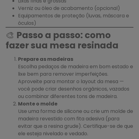
Lixas finas e grossas
Verniz ou óleo de acabamento (opcional)
Equipamentos de proteção (luvas, máscara e
óculos)
🎨
Passo a passo: como
fazer sua mesa resinada
Prepare as madeiras
Escolha pedaços de madeira em bom estado e
lixe bem para remover imperfeições.
Aproveite para montar o layout da mesa —
você pode criar desenhos orgânicos, vazados
ou combinar diferentes tons de madeira.
Monte o molde
Use uma forma de silicone ou crie um molde de
madeira revestido com fita adesiva (para
evitar que a resina grude). Certifique-se de que
ele esteja nivelado e vedado.