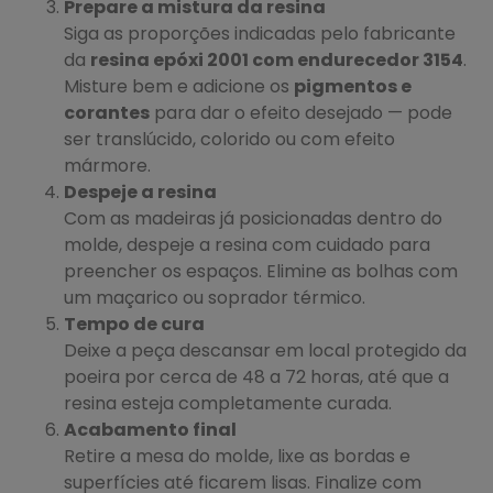
Prepare a mistura da resina
Siga as proporções indicadas pelo fabricante
da
resina epóxi 2001 com endurecedor 3154
.
Misture bem e adicione os
pigmentos e
corantes
para dar o efeito desejado — pode
ser translúcido, colorido ou com efeito
mármore.
Despeje a resina
Com as madeiras já posicionadas dentro do
molde, despeje a resina com cuidado para
preencher os espaços. Elimine as bolhas com
um maçarico ou soprador térmico.
Tempo de cura
Deixe a peça descansar em local protegido da
poeira por cerca de 48 a 72 horas, até que a
resina esteja completamente curada.
Acabamento final
Retire a mesa do molde, lixe as bordas e
superfícies até ficarem lisas. Finalize com