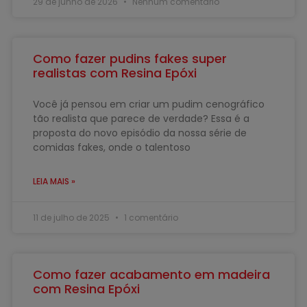
29 de junho de 2026
Nenhum comentário
Como fazer pudins fakes super
realistas com Resina Epóxi
Você já pensou em criar um pudim cenográfico
tão realista que parece de verdade? Essa é a
proposta do novo episódio da nossa série de
comidas fakes, onde o talentoso
LEIA MAIS »
11 de julho de 2025
1 comentário
Como fazer acabamento em madeira
com Resina Epóxi