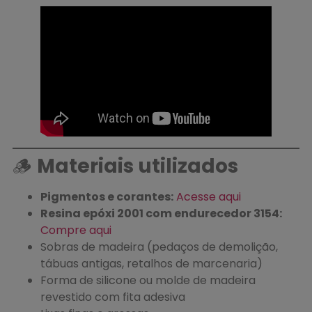
🪵
Materiais utilizados
Pigmentos e corantes:
Acesse aqui
Resina epóxi 2001 com endurecedor 3154:
Compre aqui
Sobras de madeira (pedaços de demolição,
tábuas antigas, retalhos de marcenaria)
Forma de silicone ou molde de madeira
revestido com fita adesiva