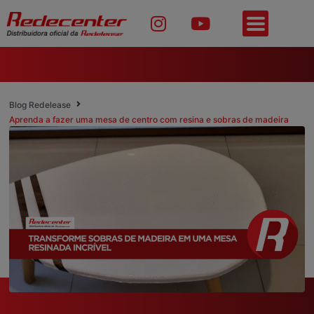
Blog Redelease
Aprenda a fazer uma mesa de centro com resina e sobras de madeira