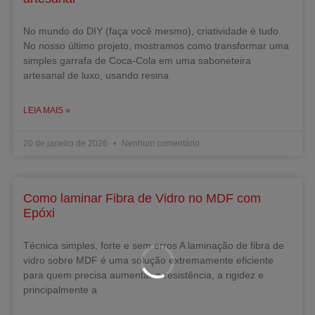
No mundo do DIY (faça você mesmo), criatividade é tudo.
No nosso último projeto, mostramos como transformar uma
simples garrafa de Coca-Cola em uma saboneteira
artesanal de luxo, usando resina
LEIA MAIS »
20 de janeiro de 2026
Nenhum comentário
Como laminar Fibra de Vidro no MDF com
Epóxi
Técnica simples, forte e sem erros A laminação de fibra de
vidro sobre MDF é uma solução extremamente eficiente
para quem precisa aumentar a resistência, a rigidez e
principalmente a