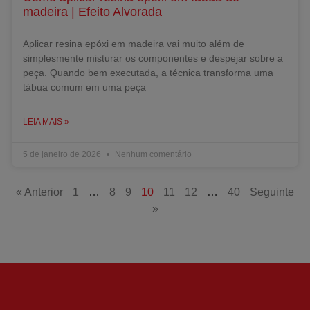
madeira | Efeito Alvorada
Aplicar resina epóxi em madeira vai muito além de
simplesmente misturar os componentes e despejar sobre a
peça. Quando bem executada, a técnica transforma uma
tábua comum em uma peça
LEIA MAIS »
5 de janeiro de 2026
Nenhum comentário
« Anterior
1
…
8
9
10
11
12
…
40
Seguinte
»