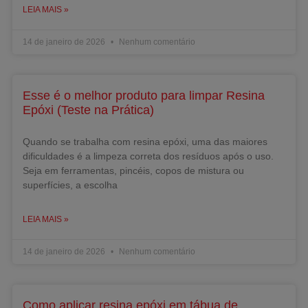
LEIA MAIS »
14 de janeiro de 2026
Nenhum comentário
Esse é o melhor produto para limpar Resina
Epóxi (Teste na Prática)
Quando se trabalha com resina epóxi, uma das maiores
dificuldades é a limpeza correta dos resíduos após o uso.
Seja em ferramentas, pincéis, copos de mistura ou
superfícies, a escolha
LEIA MAIS »
14 de janeiro de 2026
Nenhum comentário
Como aplicar resina epóxi em tábua de