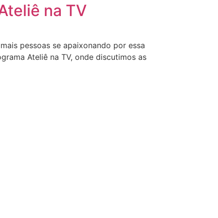
Ateliê na TV
z mais pessoas se apaixonando por essa
rograma Ateliê na TV, onde discutimos as