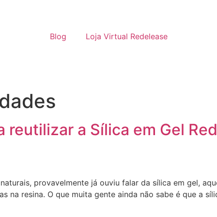
Blog
Loja Virtual Redelease
idades
 reutilizar a Sílica em Gel R
naturais, provavelmente já ouviu falar da sílica em gel, aqu
-las na resina. O que muita gente ainda não sabe é que a sí