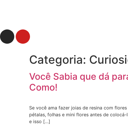
Categoria:
Curios
Você Sabia que dá para
Como!
Se você ama fazer joias de resina com flores 
pétalas, folhas e mini flores antes de colocá
e isso […]