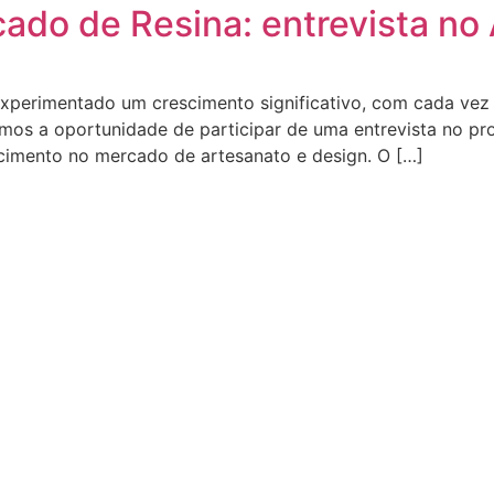
do de Resina: entrevista no 
experimentado um crescimento significativo, com cada ve
ivemos a oportunidade de participar de uma entrevista no p
scimento no mercado de artesanato e design. O […]