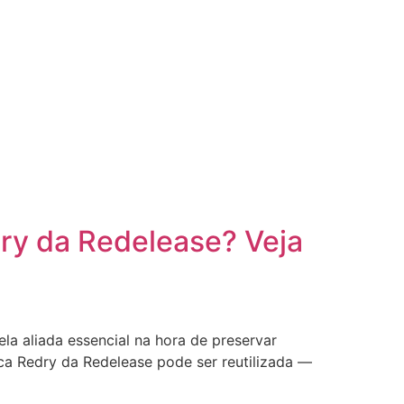
edry da Redelease? Veja
ela aliada essencial na hora de preservar
lica Redry da Redelease pode ser reutilizada —